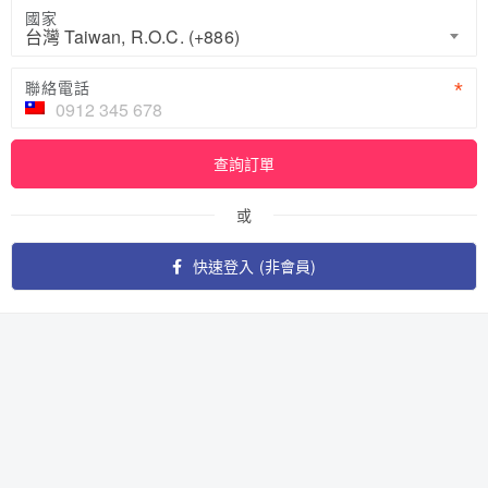
國家
台灣 Taiwan, R.O.C. (+886)
聯絡電話
查詢訂單
或
快速登入 (非會員)