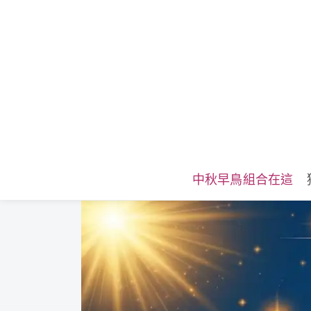
中秋早鳥組合在這