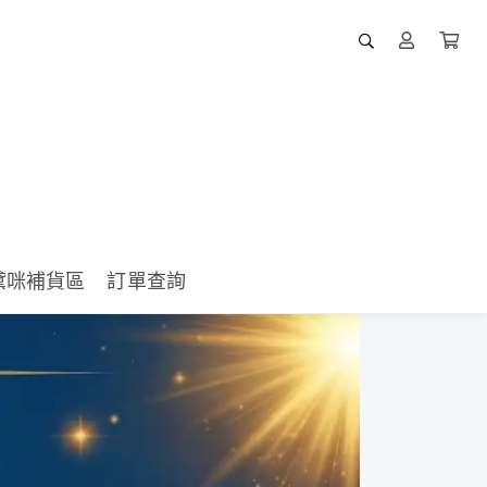
黛咪補貨區
訂單查詢