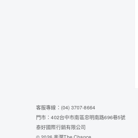
客服專線：(04) 3707-8664
門市：402台中市南區忠明南路696巷5號
泰好國際行銷有限公司
©
2026 楽澗The Chance