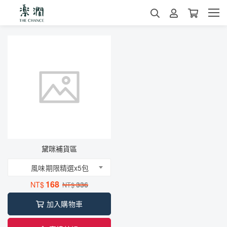
黛咪補貨區
風味期限精選x5包
168
NT$
336
NT$
加入購物車