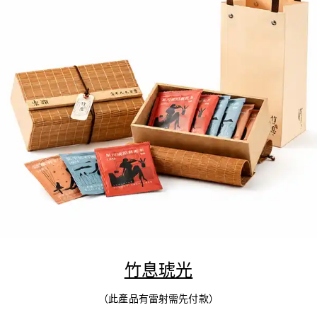
竹息琥光
（此產品有雷射需先付款）